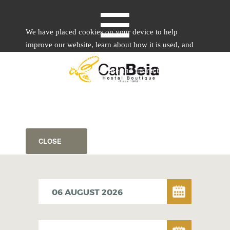
≡
We have placed cookies on your device to help
improve our website, learn about how it is used, and
provide tailored content.
Details of the cookies we use and instructions on how
to disable them are set forth in our Cookie Notice.
By using this website without disabling or blocking
cookies, you agree to our use of cookies.
ESPAÑOL
CLOSE